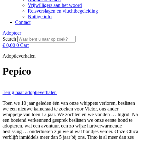
Vrijwilligers aan het woord
Reisverslagen en vluchtbegeleiding
Nuttige info
Contact
Adopteer
Search
€
0,00
0
Cart
Adoptieverhalen
Pepico
Terug naar adoptieverhalen
Toen we 10 jaar geleden één van onze whippets verloren, beslisten
we een nieuwe kameraad te zoeken voor Victor, ons ander
whippetje van toen 12 jaar. We zochten en we vonden … Ingrid. Na
een boeiend verkennend gesprek beslisten we onze eerste hond te
adopteren, wat een avontuur, een zo wijze hartverwarmende
beslissing … ondertussen zijn we al wat hondjes verder. Onze Chica
verblijft inmiddels meer dan 5 jaar bij ons, Tinto is al meer dan zes