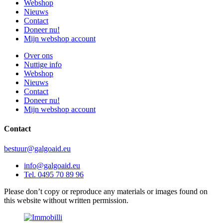
Webshop
Nieuws
Contact
Doneer nu!
Mijn webshop account
Over ons
Nuttige info
Webshop
Nieuws
Contact
Doneer nu!
Mijn webshop account
Contact
bestuur@galgoaid.eu
info@galgoaid.eu
Tel. 0495 70 89 96
Please don’t copy or reproduce any materials or images found on
this website without written permission.